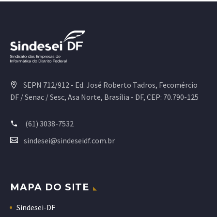
SEPN 712/912 - Ed. José Roberto Tadros, Fecomércio
DF / Senac / Sesc, Asa Norte, Brasília - DF, CEP: 70.790-125
(61) 3038-7532
sindesei@sindeseidf.com.br
MAPA DO SITE
Sindesei-DF