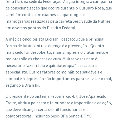
feira (25), na sede da Federação. A ação integra a campanha
de conscientização que ocorre durante o Outubro Rosa, que
também conta com exames citopatológicos e
mamografias realizadas pela carreta Sesc Saúde da Mulher
em diversos pontos do Distrito Federal.
A médica oncologista Luci Ishii destacou que a principal
forma de lutar contra a doença é a prevenção. “Quanto
mais cedo for descoberto, mais simples é o tratamento e
maiores são as chances de cura. Muitas vezes nem é
necessário fazer rádio e quimioterapia”, destacou a
especialista. Outros fatores como hábitos saudáveis e
combate à depressão são importantes para se evitar o mal,
segundo a Dra Ishii.
O presidente do Sistema Fecomércio-DF, José Aparecido
Freire, abriu a palestra e falou sobre a importância da ação,
que deve alcançar cerca de mil funcionárias e
colaboradoras, incluindo Sesc-DF e Senac-DF. “O