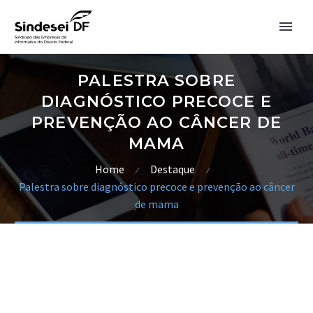
PALESTRA SOBRE
DIAGNÓSTICO PRECOCE E
PREVENÇÃO AO CÂNCER DE
MAMA
Home
Destaque
Palestra sobre diagnóstico precoce e prevenção ao câncer
de mama