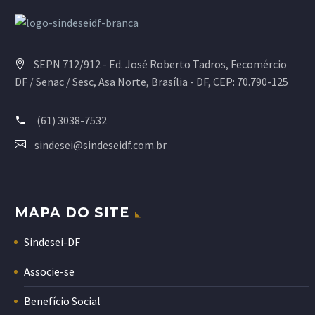
SEPN 712/912 - Ed. José Roberto Tadros, Fecomércio
DF / Senac / Sesc, Asa Norte, Brasília - DF, CEP: 70.790-125
(61) 3038-7532
sindesei@sindeseidf.com.br
MAPA DO SITE
Sindesei-DF
Associe-se
Benefício Social