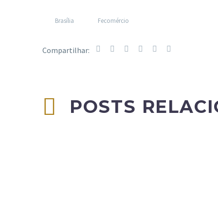
Brasília
Fecomércio
POSTS RELAC