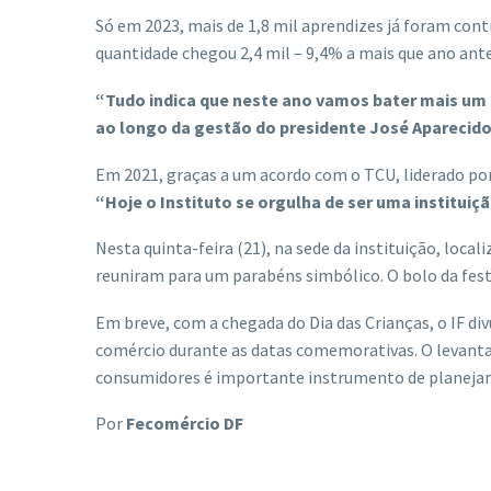
Só em 2023, mais de 1,8 mil aprendizes já foram cont
quantidade chegou 2,4 mil – 9,4% a mais que ano ante
“Tudo indica que neste ano vamos bater mais um
ao longo da gestão do presidente José Aparecido
Em 2021, graças a um acordo com o TCU, liderado por A
“Hoje o Instituto se orgulha de ser uma instituiç
Nesta quinta-feira (21), na sede da instituição, loca
reuniram para um parabéns simbólico. O bolo da fest
Em breve, com a chegada do Dia das Crianças, o IF d
comércio durante as datas comemorativas. O levan
consumidores é importante instrumento de planejam
Por
Fecomércio DF