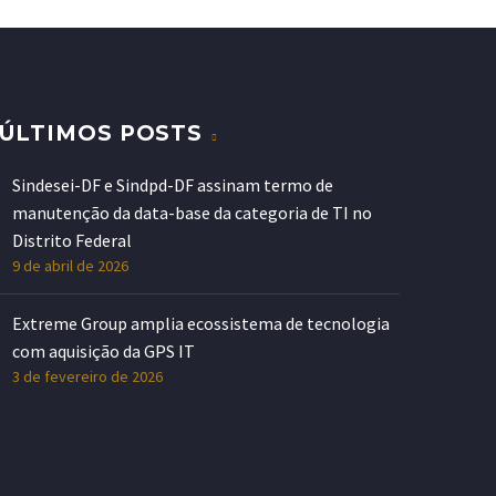
ÚLTIMOS POSTS
Sindesei-DF e Sindpd-DF assinam termo de
manutenção da data-base da categoria de TI no
Distrito Federal
9 de abril de 2026
Extreme Group amplia ecossistema de tecnologia
com aquisição da GPS IT
3 de fevereiro de 2026