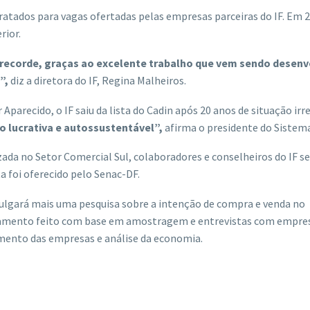
ratados para vagas ofertadas pelas empresas parceiras do IF. Em 2
rior.
 recorde, graças ao excelente trabalho que vem sendo desenv
”,
diz a diretora do IF, Regina Malheiros.
parecido, o IF saiu da lista do Cadin após 20 anos de situação irre
ão lucrativa e autossustentável”,
afirma o presidente do Sistema
lizada no Setor Comercial Sul, colaboradores e conselheiros do IF se
a foi oferecido pelo Senac-DF.
ivulgará mais uma pesquisa sobre a intenção de compra e venda no
tamento feito com base em amostragem e entrevistas com empres
ento das empresas e análise da economia.