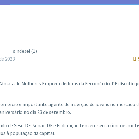
de 2023
a Câmara de Mulheres Empreendedoras da Fecomércio-DF discutiu 
e comércio e importante agente de inserção de jovens no mercado 
aniversário no dia 23 de setembro.
lado de Sesc-DF, Senac-DF e Federação tem em seus números moti
os à população da capital.