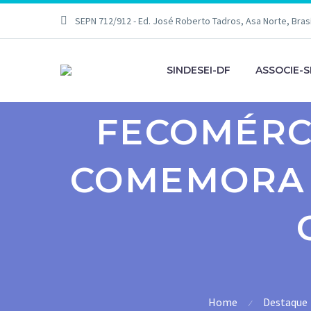
SEPN 712/912 - Ed. José Roberto Tadros, Asa Norte, Brasíl
SINDESEI-DF
ASSOCIE-S
FECOMÉRCI
COMEMORA 
Home
Destaque