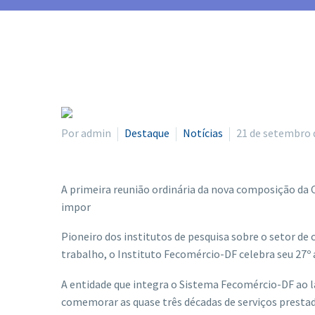
Por admin
Destaque
Notícias
21 de setembro 
A primeira reunião ordinária da nova composição d
impor
Pioneiro dos institutos de pesquisa sobre o setor d
trabalho, o Instituto Fecomércio-DF celebra seu 27º 
A entidade que integra o Sistema Fecomércio-DF ao 
comemorar as quase três décadas de serviços prestad