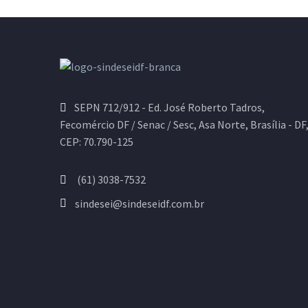
SEPN 712/912 - Ed. José Roberto Tadros,
Fecomércio DF / Senac / Sesc, Asa Norte, Brasília - DF
CEP: 70.790-125
(61) 3038-7532
sindesei@sindeseidf.com.br