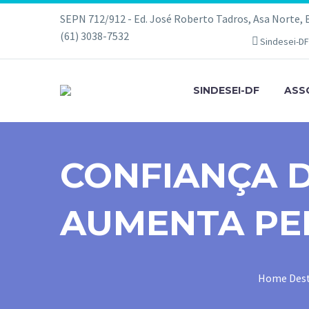
SEPN 712/912 - Ed. José Roberto Tadros, Asa Norte, Br
(61) 3038-7532
Sindesei-DF
SINDESEI-DF
ASS
CONFIANÇA 
AUMENTA PE
Home
Des