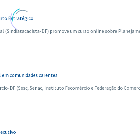
nto Estratégico
eral (Sindiatacadista-DF) promove um curso online sobre Planeja
l em comunidades carentes
cio-DF (Sesc, Senac, Instituto Fecomércio e Federação do Comérc
secutivo