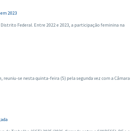
e em 2023
Distrito Federal. Entre 2022 e 2023, a participação feminina na
, reuniu-se nesta quinta-feira (5) pela segunda vez com a Câmara
gada