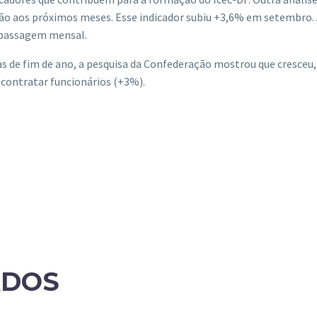
ção aos próximos meses. Esse indicador subiu +3,6% em setembro
 passagem mensal.
 de fim de ano, a pesquisa da Confederação mostrou que cresceu
e contratar funcionários (+3%).
ADOS