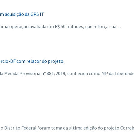
m aquisição da GPS IT
 uma operação avaliada em R$ 50 milhões, que reforça sua…
rcio-DF com relator do projeto.
da Medida Provisória nº 881/2019, conhecida como MP da Liberdad
 Distrito Federal foram tema da última edição do projeto Correio