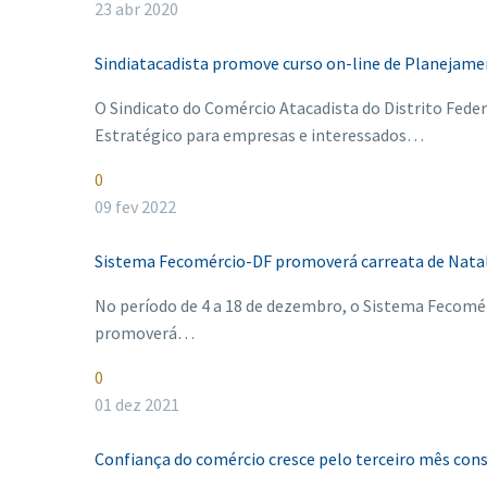
23 abr 2020
Sindiatacadista promove curso on-line de Planejame
O Sindicato do Comércio Atacadista do Distrito Fed
Estratégico para empresas e interessados…
0
09 fev 2022
Sistema Fecomércio-DF promoverá carreata de Nata
No período de 4 a 18 de dezembro, o Sistema Fecomér
promoverá…
0
01 dez 2021
Confiança do comércio cresce pelo terceiro mês con