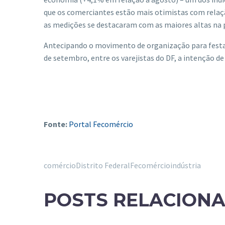
que os comerciantes estão mais otimistas com rela
as medições se destacaram com as maiores altas na
Antecipando o movimento de organização para festas
de setembro, entre os varejistas do DF, a intenção d
Fonte:
Portal Fecomércio
comércio
Distrito Federal
Fecomércio
indústria
POSTS RELACION