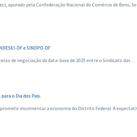
ec), apurado pela Confederação Nacional do Comércio de Bens, Se
SINDESEI-DF e SINDPD-DF
rocesso de negociação da data-base de 2025 entre o Sindicato das…
ara o Dia dos Pais.
promete movimentar a economia do Distrito Federal. A expectati