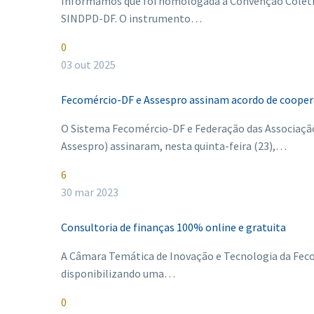
Informamos que foi homologada a Convenção Coletiv
SINDPD-DF. O instrumento…
0
03 out 2025
Fecomércio-DF e Assespro assinam acordo de coope
O Sistema Fecomércio-DF e Federação das Associação
Assespro) assinaram, nesta quinta-feira (23),…
6
30 mar 2023
Consultoria de finanças 100% online e gratuita
A Câmara Temática de Inovação e Tecnologia da Fec
disponibilizando uma…
0