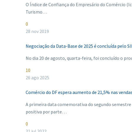
O Índice de Confiança do Empresário do Comércio (Ic
Turismo…
0
28 nov 2019
Negociação da Data-Base de 2025 é concluída pelo 
No dia 20 de agosto, quarta-feira, foi concluído o p
10
26 ago 2025
Comércio do DF espera aumento de 21,5% nas vendas p
A primeira data comemorativa do segundo semestre 
positiva por parte…
0
21 jul 2022