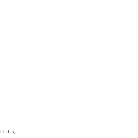
e
 Talks,