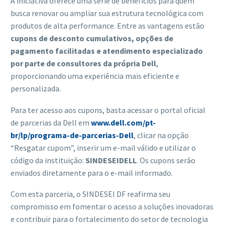
A iniciativa oferece uma série de benefícios para quem
busca renovar ou ampliar sua estrutura tecnológica com
produtos de alta performance. Entre as vantagens estão
cupons de desconto cumulativos, opções de
pagamento facilitadas e atendimento especializado
por parte de consultores da própria Dell
,
proporcionando uma experiência mais eficiente e
personalizada.
Para ter acesso aos cupons, basta acessar o portal oficial
de parcerias da Dell em
www.dell.com/pt-
br/lp/programa-de-parcerias-Dell
, clicar na opção
“Resgatar cupom”, inserir um e-mail válido e utilizar o
código da instituição:
SINDESEIDELL
. Os cupons serão
enviados diretamente para o e-mail informado.
Com esta parceria, o SINDESEI DF reafirma seu
compromisso em fomentar o acesso a soluções inovadoras
e contribuir para o fortalecimento do setor de tecnologia