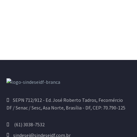
SEPN 712/912 - Ed. José Roberto Tadros, Fecomércio
DF / Senac / Sesc, Asa Norte, Brasília - DF, CEP: 70.790-125
(61) 3038-7532
sindesei@sindeseidf.com.br