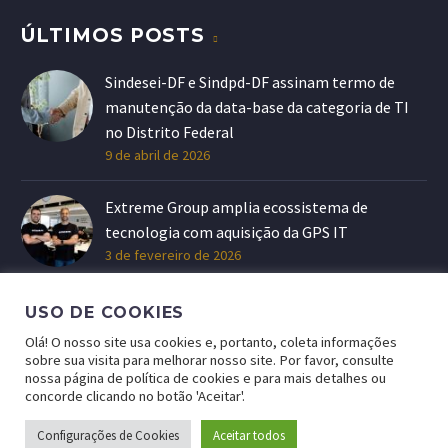
ÚLTIMOS POSTS
Sindesei-DF e Sindpd-DF assinam termo de
manutenção da data-base da categoria de TI
no Distrito Federal
9 de abril de 2026
Extreme Group amplia ecossistema de
tecnologia com aquisição da GPS IT
3 de fevereiro de 2026
USO DE COOKIES
Olá! O nosso site usa cookies e, portanto, coleta informações
sobre sua visita para melhorar nosso site. Por favor, consulte
nossa página de política de cookies e para mais detalhes ou
concorde clicando no botão 'Aceitar'.
Configurações de Cookies
Aceitar todos