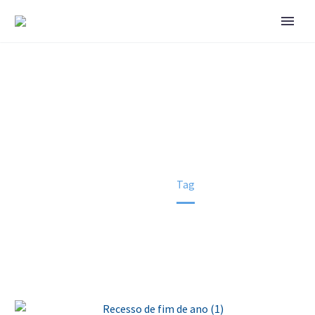
SENAC
Home
Tag