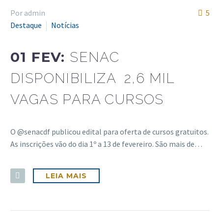
Português
Por admin
5
Destaque
Notícias
01 FEV:
SENAC
DISPONIBILIZA 2,6 MIL
VAGAS PARA CURSOS
O @senacdf publicou edital para oferta de cursos gratuitos.
As inscrições vão do dia 1º a 13 de fevereiro. São mais de…
LEIA MAIS