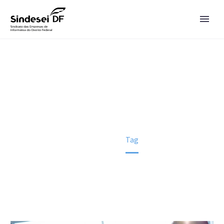
MP DA LIBERDADE ECONÔMICA
Home
Tag