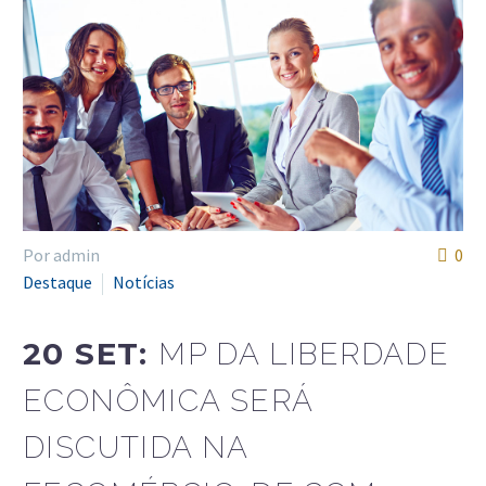
Português
Por admin
0
Destaque
Notícias
20 SET:
MP DA LIBERDADE
ECONÔMICA SERÁ
DISCUTIDA NA