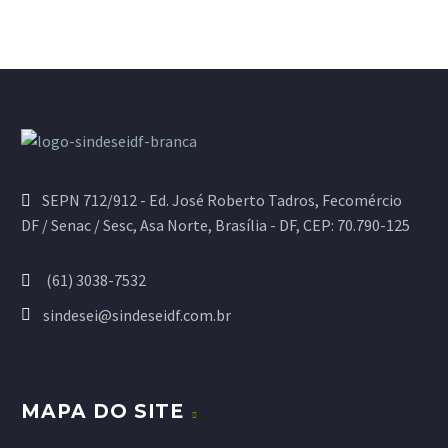
SEPN 712/912 - Ed. José Roberto Tadros, Fecomércio
DF / Senac / Sesc, Asa Norte, Brasília - DF, CEP: 70.790-125
(61) 3038-7532
sindesei@sindeseidf.com.br
MAPA DO SITE