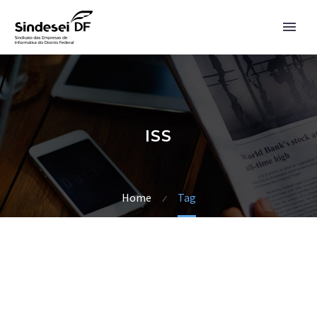
ISS
Home
Tag