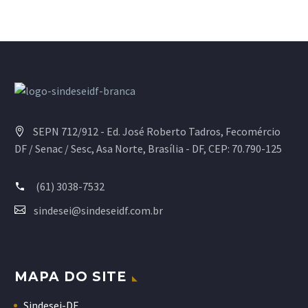
SEPN 712/912 - Ed. José Roberto Tadros, Fecomércio
DF / Senac / Sesc, Asa Norte, Brasília - DF, CEP: 70.790-125
(61) 3038-7532
sindesei@sindeseidf.com.br
MAPA DO SITE
Sindesei-DF